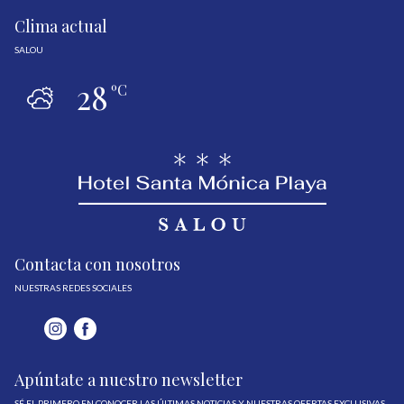
Clima actual
SALOU
28
ºC
Contacta con nosotros
NUESTRAS REDES SOCIALES
Apúntate a nuestro newsletter
SÉ EL PRIMERO EN CONOCER LAS ÚLTIMAS NOTICIAS Y NUESTRAS OFERTAS EXCLUSIVAS