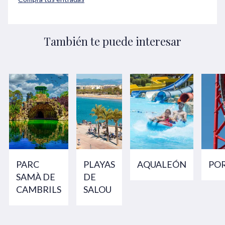
También te puede interesar
PARC
PLAYAS
AQUALEÓN
PO
SAMÀ DE
DE
CAMBRILS
SALOU