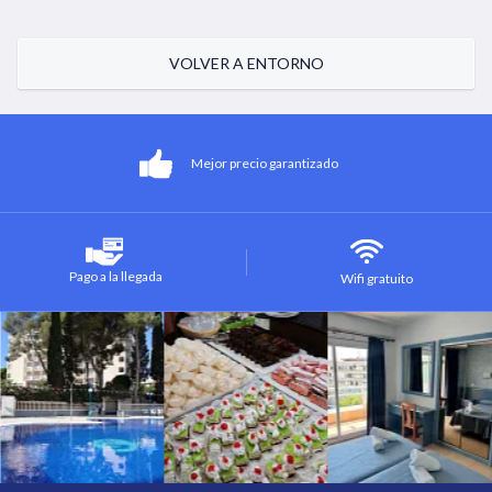
VOLVER A ENTORNO
Mejor precio garantizado
Pago a la llegada
Wifi gratuito