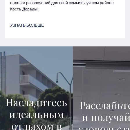
полным развлечений для всей семьи в лучшем районе
Коста-Дорады!
УЗНАТЬ БОЛЬШЕ
Насладитесь
Расслабьт
идеальным
и получа
отдыхом в
удовольст