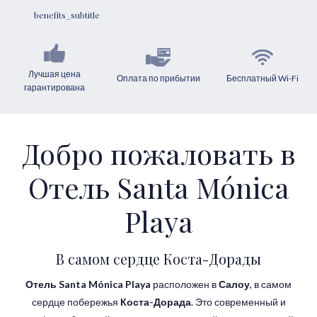
benefits_subtitle
Лучшая цена
Оплата по прибытии
Бесплатный Wi-Fi
гарантирована
Добро пожаловать в
Oтель Santa Mónica
Playa
В самом сердце Коста-Дорады
Отель Santa Mónica Playa
расположен в
Салоу
, в самом
сердце побережья
Коста-Дорада
. Это современный и