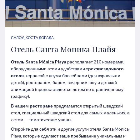
САЛОУ, КОСТА ДОРАДА
Отель Санта Моника Плайя
Отель Santa Mónica Playa
располагает 210 номерами,
оборудованными всеми удобствами
трехзвездочного
отеля
, террасой с двумя бассейнами (для взрослых и
детей), рестораном, баром, вечерним шоу и детской
анимацией (предоставляется летом по ограниченному
графику).
В нашем
ресторане
предлагается открытый шведский
стол, специальный шведский стол для самых маленьких, а
летом — тематические ужины.
Откройте для себя эти и другие услуги отеля Santa Mónica
Playa, которые сделают ваше пребывание уникальным и