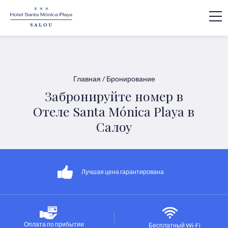
Главная
/
Бронирование
Забронируйте номер в
Oтеле Santa Mónica Playa в
Салоу
Лучшая цена гарантирована
Оплата по прибытии
Бесплатный Wi-Fi