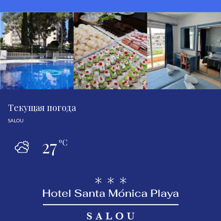
Tекущая погода
SALOU
27
ºC