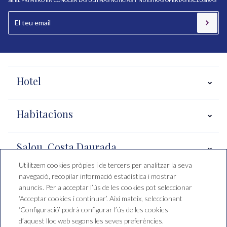
Hotel
Habitacions
Salou, Costa Daurada
Utilitzem cookies pròpies i de tercers per analitzar la seva
navegació, recopilar informació estadística i mostrar
Condicions de reserva
anuncis. Per a acceptar l’ús de les cookies pot seleccionar
‘Acceptar cookies i continuar’. Així mateix, seleccionant
‘Configuració’ podrà configurar l’ús de les cookies
d’aquest lloc web segons les seves preferències.