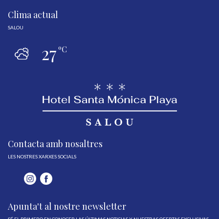
Clima actual
SALOU
27
ºC
Contacta amb nosaltres
LES NOSTRES XARXES SOCIALS
Apunta't al nostre newsletter
SÉ EL PRIMERO EN CONOCER LAS ÚLTIMAS NOTICIAS Y NUESTRAS OFERTAS EXCLUSIVAS