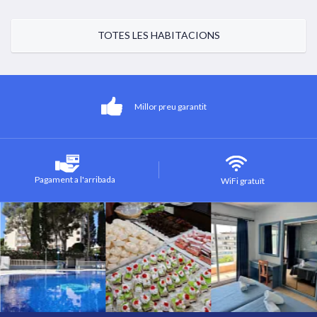
TOTES LES HABITACIONS
Millor preu garantit
Pagament a l'arribada
WiFi gratuït