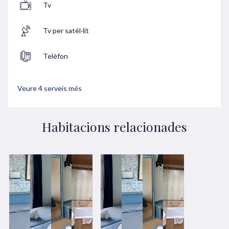
Tv
Tv per satèl·lit
Telèfon
Veure 4 serveis més
Habitacions relacionades