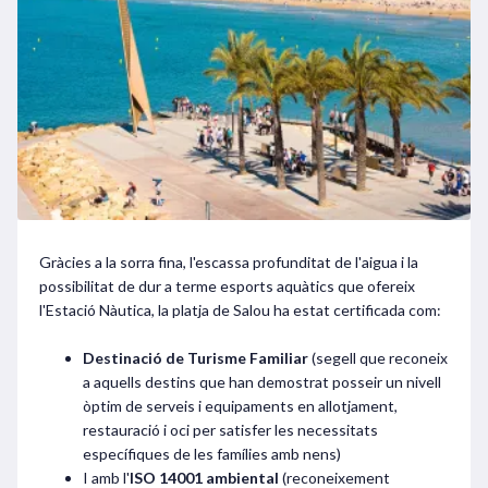
Gràcies a la sorra fina, l'escassa profunditat de l'aigua i la
possibilitat de dur a terme esports aquàtics que ofereix
l'Estació Nàutica, la platja de Salou ha estat certificada com:
Destinació de Turisme Familiar
(segell que reconeix
a aquells destins que han demostrat posseir un nivell
òptim de serveis i equipaments en allotjament,
restauració i oci per satisfer les necessitats
específiques de les famílies amb nens)
I amb l'
ISO 14001 ambiental
(reconeixement