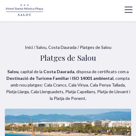
Inici
/
Salou, Costa Daurada
/
Platges de Salou
Platges de Salou
Salou
, capital de la
Costa Daurada
, disposa de certificats com a
Destinació de Turisme Familiar
i
ISO 14001 ambiental
, compta
amb nou platges: Cala Crancs, Cala Vinya, Cala Penya Tallada,
Platja Llarga, Cala Llenguadets, Platja Capellans, Platja de Llevant i
la Platja de Ponent.