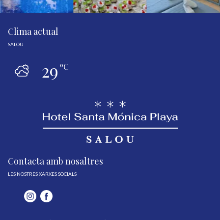
Clima actual
SALOU
29
ºC
Contacta amb nosaltres
LES NOSTRES XARXES SOCIALS