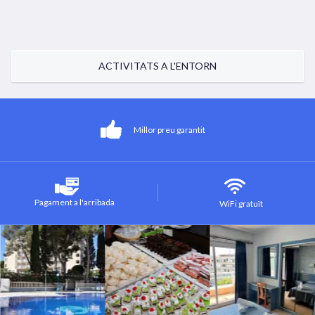
ACTIVITATS A L'ENTORN
Millor preu garantit
Pagament a l'arribada
WiFi gratuït