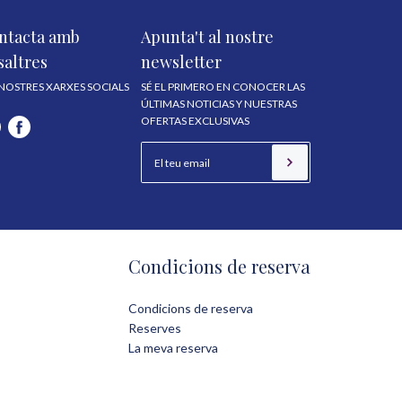
ntacta amb
Apunta't al nostre
saltres
newsletter
 NOSTRES XARXES SOCIALS
SÉ EL PRIMERO EN CONOCER LAS
ÚLTIMAS NOTICIAS Y NUESTRAS
OFERTAS EXCLUSIVAS
Condicions de reserva
Condicions de reserva
Reserves
La meva reserva