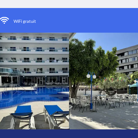
WiFi gratuït