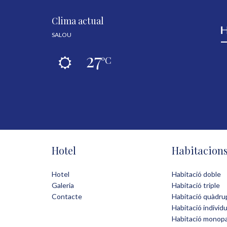
Clima actual
SALOU
27
ºC
Hotel
Habitacion
Hotel
Habitació doble
Galeria
Habitació triple
Contacte
Habitació quàdru
Habitació individu
Habitació monopa