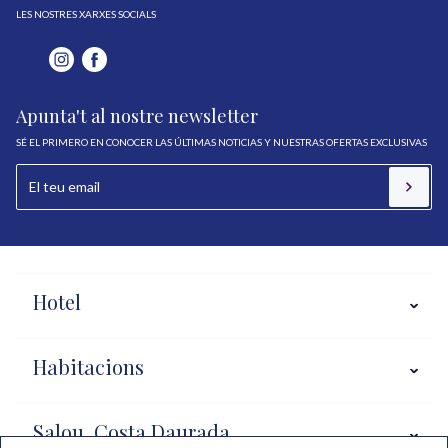
LES NOSTRES XARXES SOCIALS
Apunta't al nostre newsletter
SÉ EL PRIMERO EN CONOCER LAS ÚLTIMAS NOTICIAS Y NUESTRAS OFERTAS EXCLUSIVAS
Hotel
Habitacions
Salou, Costa Daurada