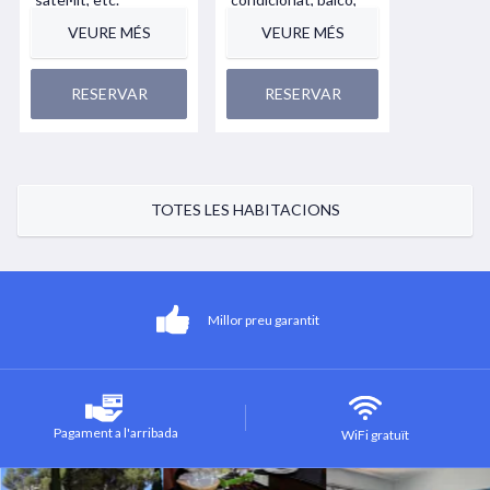
lavabo, bany, ...
VEURE MÉS
VEURE MÉS
RESERVAR
RESERVAR
TOTES LES HABITACIONS
Millor preu garantit
Pagament a l'arribada
WiFi gratuït