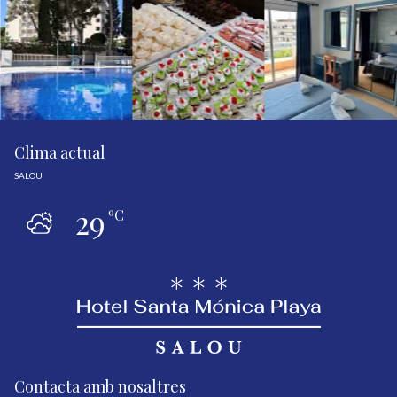
Clima actual
SALOU
29
ºC
Contacta amb nosaltres