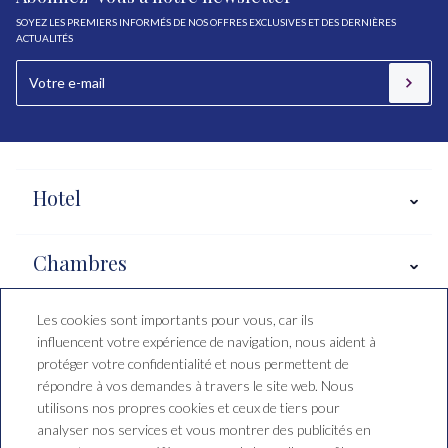
SOYEZ LES PREMIERS INFORMÉS DE NOS OFFRES EXCLUSIVES ET DES DERNIÈRES
ACTUALITÉS
Hotel
Chambres
Les cookies sont importants pour vous, car ils
Salou, Costa Daurada
influencent votre expérience de navigation, nous aident à
protéger votre confidentialité et nous permettent de
répondre à vos demandes à travers le site web. Nous
Conditions de réservation
utilisons nos propres cookies et ceux de tiers pour
analyser nos services et vous montrer des publicités en