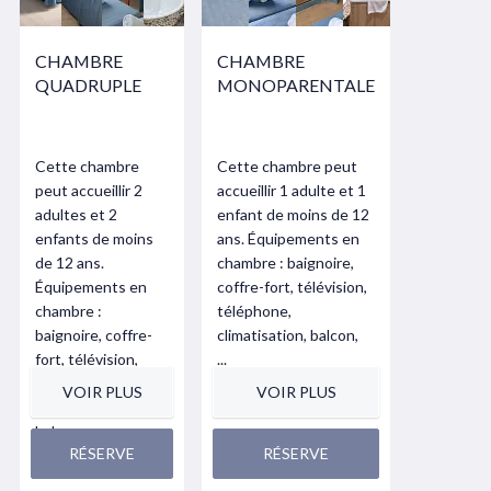
CHAMBRE
CHAMBRE
QUADRUPLE
MONOPARENTALE
Cette chambre
Cette chambre peut
peut accueillir 2
accueillir 1 adulte et 1
adultes et 2
enfant de moins de 12
enfants de moins
ans. Équipements en
de 12 ans.
chambre : baignoire,
Équipements en
coffre-fort, télévision,
chambre :
téléphone,
baignoire, coffre-
climatisation, balcon,
fort, télévision,
...
téléphone,
VOIR PLUS
VOIR PLUS
climatisation,
balcon, ...
RÉSERVE
RÉSERVE