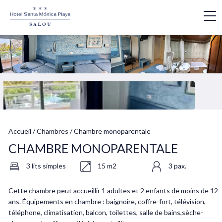
Accueil
/
Chambres
/
Chambre monoparentale
CHAMBRE MONOPARENTALE
3 lits simples
15 m2
3 pax.
Cette chambre peut accueillir 1 adultes et 2 enfants de moins de 12
ans. Équipements en chambre : baignoire, coffre-fort, télévision,
téléphone, climatisation, balcon, toilettes, salle de bains,sèche-