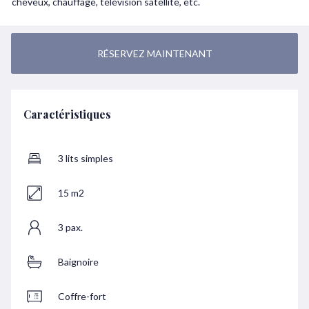
cheveux, chauffage, télévision satellite, etc.
RÉSERVEZ MAINTENANT
Caractéristiques
3 lits simples
15 m2
3 pax.
Baignoire
Coffre-fort