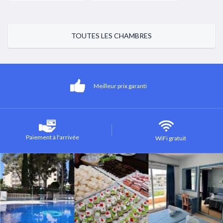
TOUTES LES CHAMBRES
Meilleur prix garanti
Paiement à l'arrivée
WiFi gratuit