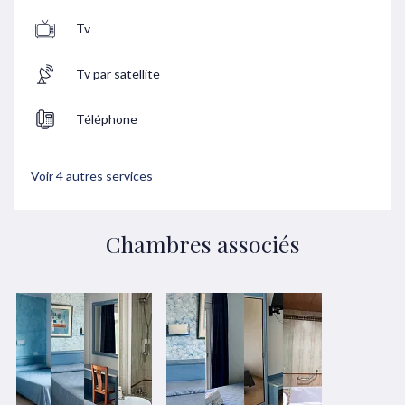
Tv
Tv par satellite
Téléphone
Voir 4 autres services
Chambres associés