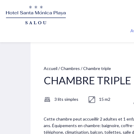
A
Accueil
/
Chambres
/
Chambre triple
CHAMBRE TRIPLE
3 lits simples
15 m2
Cette chambre peut accueillir 2 adultes et 1 en
ans. Équipements en chambre: baignoire, coffre-f
téléphone, climatisation, balcon, toilettes, salle