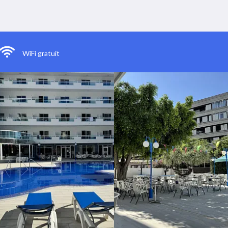
WiFi gratuit