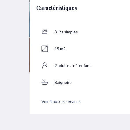
Caractéristiques
3 lits simples
15 m2
2 adultes + 1 enfant
Baignoire
Voir 4 autres services