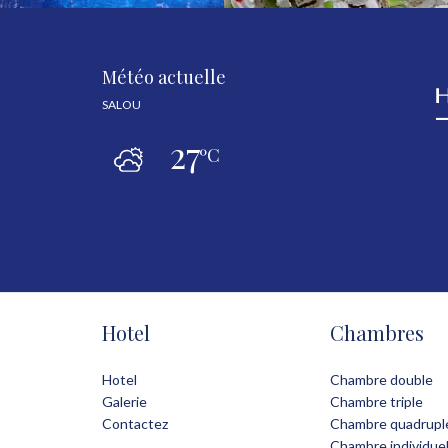
Météo actuelle
SALOU
27
ºC
Hotel
Chambres
Hotel
Chambre double
Galerie
Chambre triple
Contactez
Chambre quadrupl
Chambre individuel