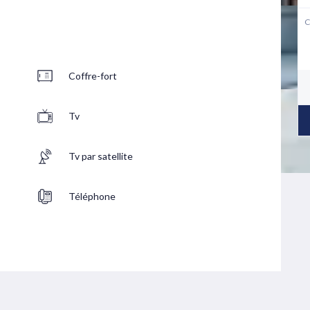
C
Coffre-fort
Tv
Tv par satellite
Téléphone