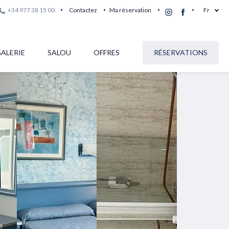
+34 977 38 15 00
Contactez
Ma réservation
Fr
ALERIE
SALOU
OFFRES
RÉSERVATIONS