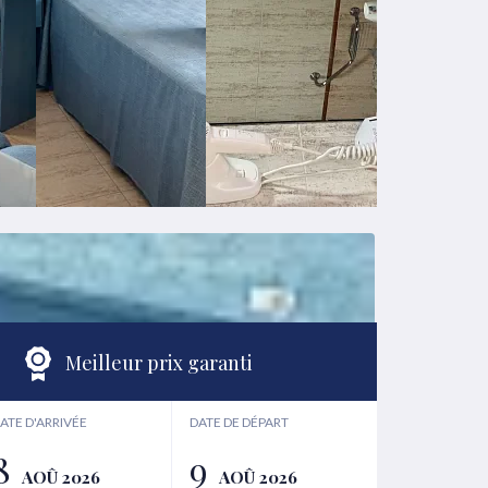
Meilleur prix garanti
ATE D'ARRIVÉE
DATE DE DÉPART
8
9
AOÛ 2026
AOÛ 2026