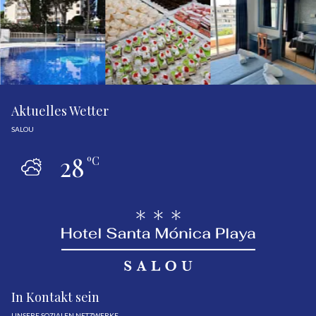
Aktuelles Wetter
SALOU
28
ºC
In Kontakt sein
UNSERE SOZIALEN NETZWERKE