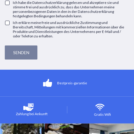
Ich habe die Datenschutzerklärung gelesen und akzeptiere sie und
stimme frei und ausdrücklich zu, dass das Unternehmen meine
personenbezogenen Daten in den in der Datenschutzerklärung
festgelegten Bedingungen behandeln kann.
Ich erkläre meine freie und ausdrückliche Zustimmung und
Bereitschaft, Mitteilungen mit kommerziellen Informationen über die
Produkte und Dienstleistungen des Unternehmens per E-Mail und /
oder Telefon zu erhalten.
Bestpreis-garantie
Zahlung bei Ankunft
Gratis Wifi