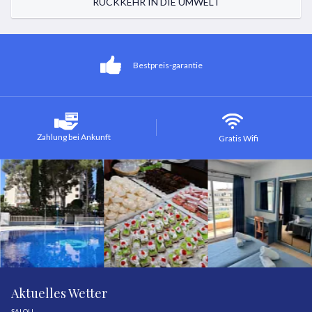
RÜCKKEHR IN DIE UMWELT
Bestpreis-garantie
Zahlung bei Ankunft
Gratis Wifi
Aktuelles Wetter
SALOU