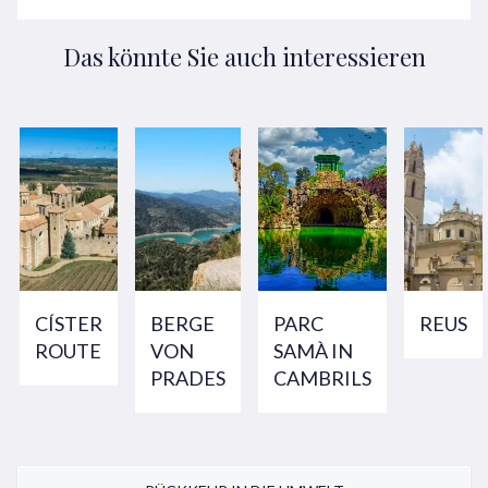
Das könnte Sie auch interessieren
CÍSTER
BERGE
PARC
REUS
ROUTE
VON
SAMÀ IN
PRADES
CAMBRILS