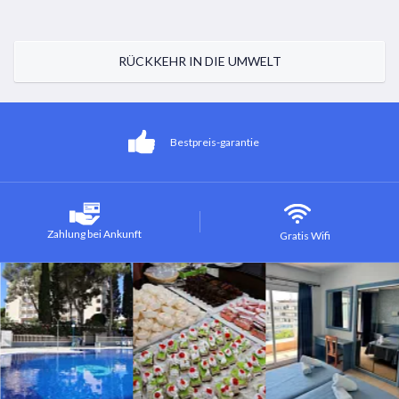
RÜCKKEHR IN DIE UMWELT
Bestpreis-garantie
Zahlung bei Ankunft
Gratis Wifi