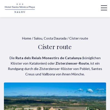
Home
/
Salou, Costa Daurada
/
Císter route
Císter route
Die
Ruta dels Reials Monestirs de Catalunya
(königlichen
Klöster von Katalonien) oder
Zisterzienser-Route
, ist ein
Rundgang durch die Zisterzienser-Klöster von Poblet, Santes
Creus und Vallbona von ihnen Mönche.