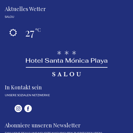
Aktuelles Wetter
SALOU
27
ºC
In Kontakt sein
UNSERE SOZIALEN NETZWERKE
Abonniere unseren Newsletter
EXKLUSIVE DEALS UND NEUESTE NACHRICHTEN ZUERST ERFAHREN!