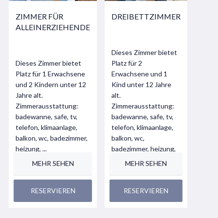
ZIMMER FÜR
DREIBETTZIMMER
ALLEINERZIEHENDE
Dieses Zimmer bietet
Dieses Zimmer bietet
Platz für 2
Platz für 1 Erwachsene
Erwachsene und 1
und 2 Kindern unter 12
Kind unter 12 Jahre
Jahre alt.
alt.
Zimmerausstattung:
Zimmerausstattung:
badewanne, safe, tv,
badewanne, safe, tv,
telefon, klimaanlage,
telefon, klimaanlage,
balkon, wc, badezimmer,
balkon, wc,
heizung, ...
badezimmer, heizung,
...
MEHR SEHEN
MEHR SEHEN
RESERVIEREN
RESERVIEREN