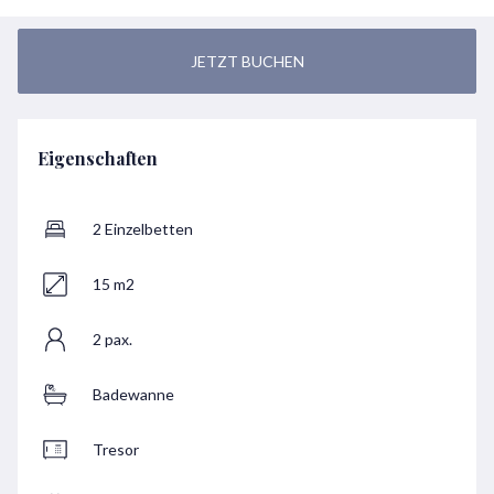
JETZT BUCHEN
Eigenschaften
2 Einzelbetten
15 m2
2 pax.
Badewanne
Tresor