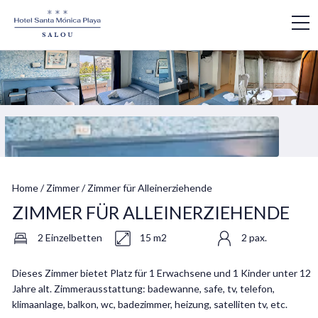
Home
/
Zimmer
/
Zimmer für Alleinerziehende
ZIMMER FÜR ALLEINERZIEHENDE
2 Einzelbetten
15 m2
2 pax.
Dieses Zimmer bietet Platz für 1 Erwachsene und 1 Kinder unter 12
Jahre alt. Zimmerausstattung: badewanne, safe, tv, telefon,
klimaanlage, balkon, wc, badezimmer, heizung, satelliten tv, etc.