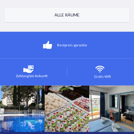
ALLE RÄUME
Bestpreis-garantie
Zahlung bei Ankunft
Gratis Wifi