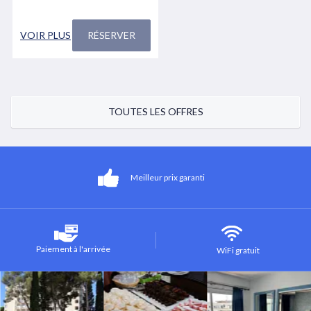
VOIR PLUS
RÉSERVER
TOUTES LES OFFRES
Meilleur prix garanti
Paiement à l'arrivée
WiFi gratuit