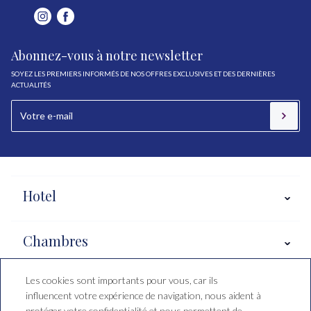
Abonnez-vous à notre newsletter
SOYEZ LES PREMIERS INFORMÉS DE NOS OFFRES EXCLUSIVES ET DES DERNIÈRES
ACTUALITÉS
Hotel
Chambres
Les cookies sont importants pour vous, car ils
Salou, Costa Daurada
influencent votre expérience de navigation, nous aident à
protéger votre confidentialité et nous permettent de